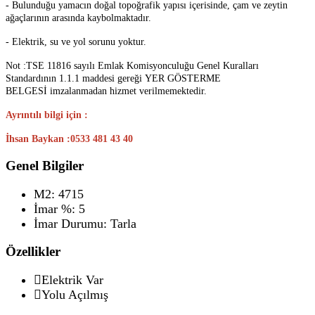
- Bulunduğu yamacın doğal topoğrafik yapısı içerisinde, çam ve zeytin
ağaçlarının arasında kaybolmaktadır.
- Elektrik, su ve yol sorunu yoktur.
Not :TSE 11816 sayılı Emlak Komisyonculuğu Genel Kuralları
Standardının 1.1.1 maddesi gereği YER GÖSTERME
BELGESİ imzalanmadan hizmet verilmemektedir.
Ayrıntılı bilgi için :
İhsan Baykan :0533 481 43 40
Genel Bilgiler
M2:
4715
İmar %:
5
İmar Durumu:
Tarla
Özellikler
Elektrik Var
Yolu Açılmış