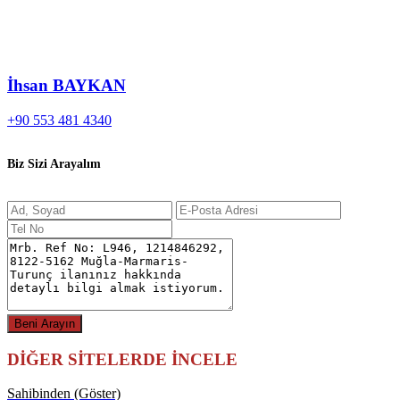
İhsan BAYKAN
+90 553 481 4340
Biz Sizi Arayalım
DİĞER SİTELERDE İNCELE
Sahibinden (Göster)