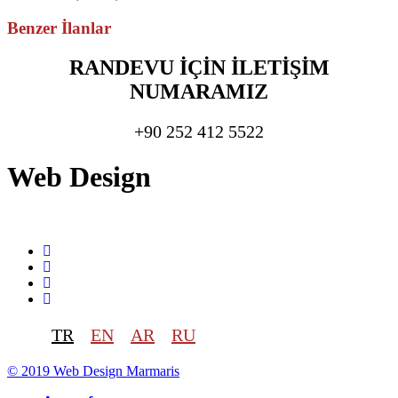
Benzer İlanlar
RANDEVU İÇİN İLETİŞİM
NUMARAMIZ
+90 252 412 5522
Web Design
TR
EN
AR
RU
© 2019
Web Design
Marmaris