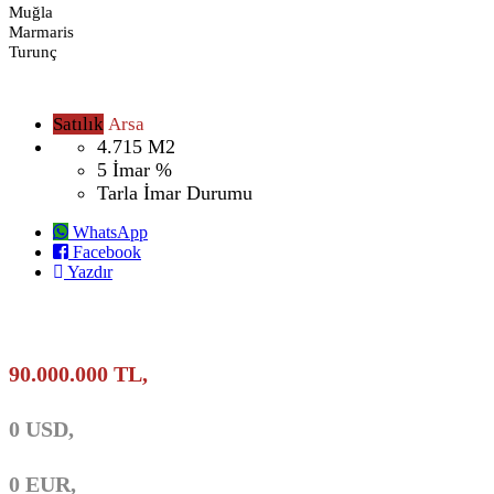
Muğla
Marmaris
Turunç
Satılık
Arsa
4.715
M2
5
İmar %
Tarla
İmar Durumu
WhatsApp
Facebook
Yazdır
90.000.000 TL,
0 USD,
0 EUR,