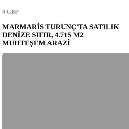
0 GBP
MARMARİS TURUNÇ'TA SATILIK
DENİZE SIFIR, 4.715 M2
MUHTEŞEM ARAZİ