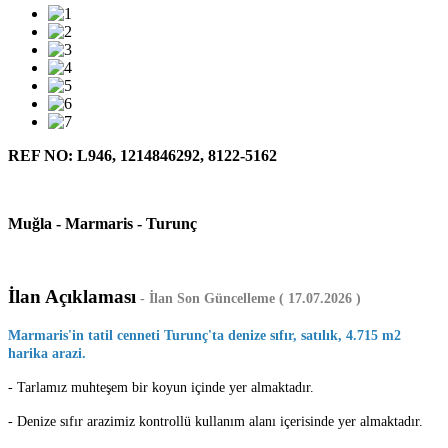
REF NO: L946, 1214846292, 8122-5162
Muğla - Marmaris - Turunç
İlan Açıklaması
-
İlan Son Güncelleme ( 17.07.2026 )
Marmaris'in tatil cenneti Turunç'ta denize sıfır, satılık, 4.715 m2
harika arazi.
- Tarlamız muhteşem bir koyun içinde yer almaktadır.
- Denize sıfır arazimiz kontrollü kullanım alanı içerisinde yer almaktadır.