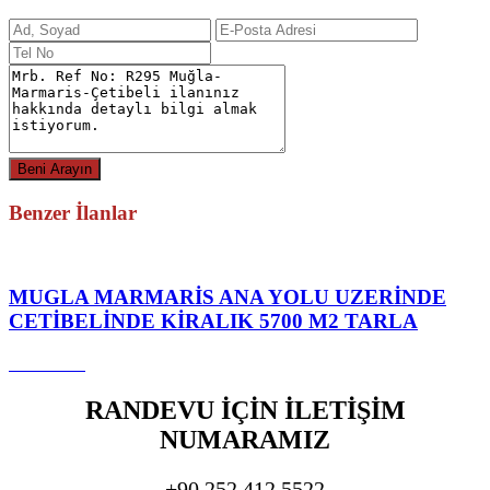
Benzer İlanlar
MUGLA MARMARIS ANA YOLU UZERINDE
CETIBELINDE KIRALIK 5700 M2 TARLA
20.000 TL
RANDEVU İÇİN İLETİŞİM
NUMARAMIZ
+90 252 412 5522