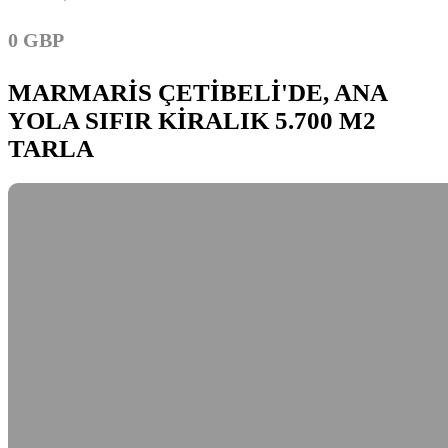
0 GBP
MARMARİS ÇETİBELİ'DE, ANA
YOLA SIFIR KİRALIK 5.700 M2
TARLA