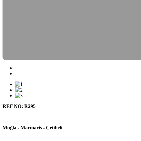
REF NO: R295
Muğla - Marmaris - Çetibeli