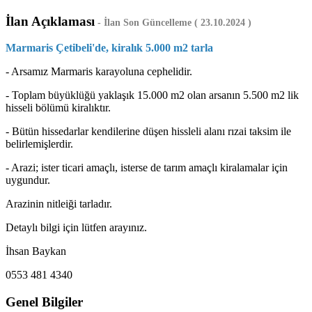
İlan Açıklaması
-
İlan Son Güncelleme ( 23.10.2024 )
Marmaris Çetibeli'de, kiralık 5.000 m2 tarla
- Arsamız Marmaris karayoluna cephelidir.
- Toplam büyüklüğü yaklaşık 15.000 m2 olan arsanın 5.500 m2 lik
hisseli bölümü kiralıktır.
- Bütün hissedarlar kendilerine düşen hissleli alanı rızai taksim ile
belirlemişlerdir.
- Arazi; ister ticari amaçlı, isterse de tarım amaçlı kiralamalar için
uygundur.
Arazinin nitleiği tarladır.
Detaylı bilgi için lütfen arayınız.
İhsan Baykan
0553 481 4340
Genel Bilgiler