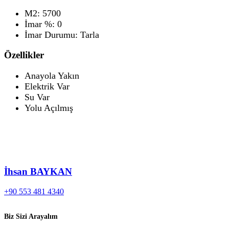
M2:
5700
İmar %:
0
İmar Durumu:
Tarla
Özellikler
Anayola Yakın
Elektrik Var
Su Var
Yolu Açılmış
İhsan BAYKAN
+90 553 481 4340
Biz Sizi Arayalım