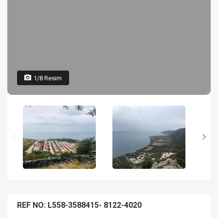
1/8 Resim
REF NO: L558-3588415- 8122-4020