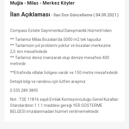
Muğla - Milas - Merkez Köyler
İlan Açıklaması
-
İlan Son Güncelleme ( 04.09.2021 )
Compass Estate Gayrimenkul Danışmanlık Hizmeti'nden
** Tarlamız Milas Bozalan'da 5000 m2 tek tapudur.
** Tarlamızın yol problemi yoktur ve bozalan merkezine
2,5 km mesafededir.
** Tarlamız deniz manzaralı olup denize mesafesi 400
metredir.
**Etrafında villalar bölgesi vardır ve 150 metre mesafededir.
Detaylı bilgi ve randevu için lütfen arayınız :
0 535 289 3895
Not : TSE 11816 sayılı Emlak Komisyonculuğu Genel Kuralları
Standardının 1.1.1 maddesi gereği YER GÖSTERME
BELGESİ imzalanmadan hizmet verilmemektedir.