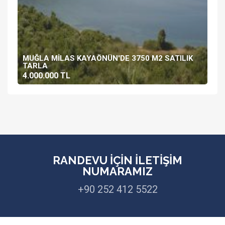
MUĞLA MILAS KAYAÖNÜN'DE 3750 M2 SATILIK
TARLA
4.000.000 TL
RANDEVU İÇİN İLETİŞİM
NUMARAMIZ
+90 252 412 5522