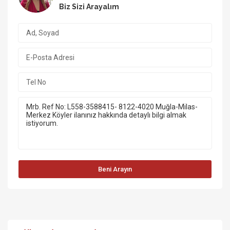
Biz Sizi Arayalım