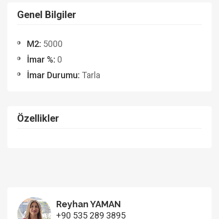
Genel Bilgiler
M2:
5000
İmar %:
0
İmar Durumu:
Tarla
Özellikler
Reyhan YAMAN
+90 535 289 3895